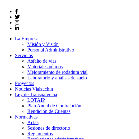
La Empresa
Misión y Visión
Personal Administrativo
Servicios
Asfalto de vías
Materiales pétreos
Mejoramiento de rodadura vial
Laboratorio y análisis de suelo
Proyectos
Noticias Vialzachin
Ley de Transparencia
LOTAIP
Plan Anual de Contratación
Rendición de Cuentas
Normativas
Actas
Sesiones de directorio
Reglamentos