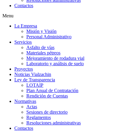
Resoluciones administrativas
Contactos
Menu
La Empresa
Misión y Visión
Personal Administrativo
Servicios
Asfalto de vías
Materiales pétreos
Mejoramiento de rodadura vial
Laboratorio y análisis de suelo
Proyectos
Noticias Vialzachin
Ley de Transparencia
LOTAIP
Plan Anual de Contratación
Rendición de Cuentas
Normativas
Actas
Sesiones de directorio
Reglamentos
Resoluciones administrativas
Contactos