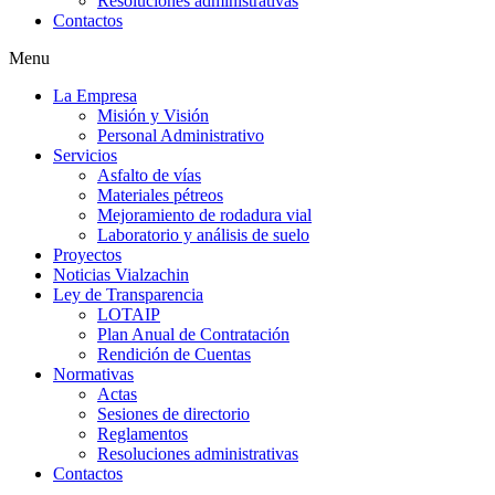
Resoluciones administrativas
Contactos
Menu
La Empresa
Misión y Visión
Personal Administrativo
Servicios
Asfalto de vías
Materiales pétreos
Mejoramiento de rodadura vial
Laboratorio y análisis de suelo
Proyectos
Noticias Vialzachin
Ley de Transparencia
LOTAIP
Plan Anual de Contratación
Rendición de Cuentas
Normativas
Actas
Sesiones de directorio
Reglamentos
Resoluciones administrativas
Contactos