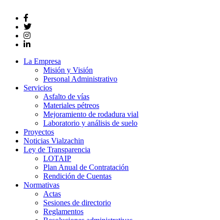
La Empresa
Misión y Visión
Personal Administrativo
Servicios
Asfalto de vías
Materiales pétreos
Mejoramiento de rodadura vial
Laboratorio y análisis de suelo
Proyectos
Noticias Vialzachin
Ley de Transparencia
LOTAIP
Plan Anual de Contratación
Rendición de Cuentas
Normativas
Actas
Sesiones de directorio
Reglamentos