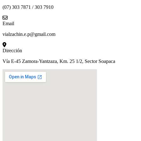
(07) 303 7871 / 303 7910
Email
vialzachin.e.p@gmail.com
Dirección
Vía E-45 Zamora-Yantzaza, Km. 25 1/2, Sector Soapaca