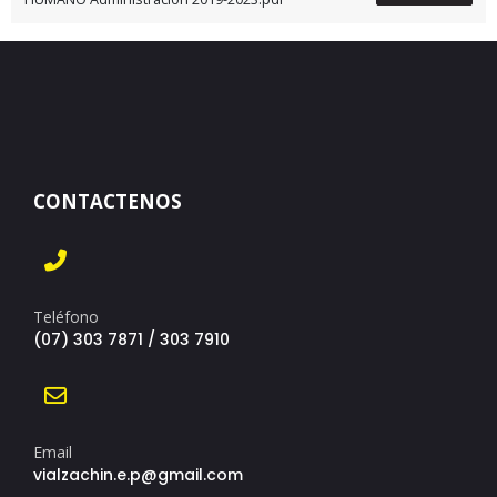
CONTACTENOS
Teléfono
(07) 303 7871 / 303 7910
Email
vialzachin.e.p@gmail.com