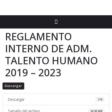
REGLAMENTO
INTERNO DE ADM.
TALENTO HUMANO
2019 – 2023
Descargar
Descargar
179
Tamaño del archivo
42.93 MB