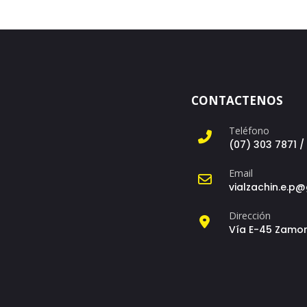
CONTACTENOS
Teléfono
(07) 303 7871 /
Email
vialzachin.e.p
Dirección
Vía E-45 Zamor