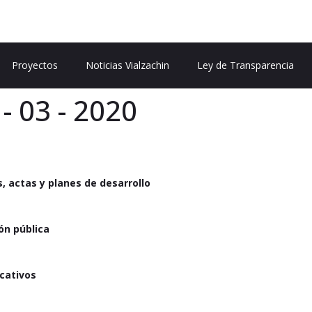
Proyectos
Noticias Vialzachin
Ley de Transparencia
- 03 - 2020
, actas y planes de desarrollo
ón pública
icativos