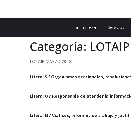
La Empresa
Servicios
Categoría:
LOTAIP 
LOTAIP MARZO 2020
Literal S / Organismos seccionales, resoluciones
Literal O / Responsable de atender la informaci
Literal N / Viáticos, informes de trabajo y justif