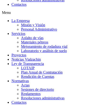
Resoluciones administrativas
Contactos
Menu
La Empresa
Misión y Visión
Personal Administrativo
Servicios
Asfalto de vías
Materiales pétreos
Mejoramiento de rodadura vial
Laboratorio y análisis de suelo
Proyectos
Noticias Vialzachin
Ley de Transparencia
LOTAIP
Plan Anual de Contratación
Rendición de Cuentas
Normativas
Actas
Sesiones de directorio
Reglamentos
Resoluciones administrativas
Contactos