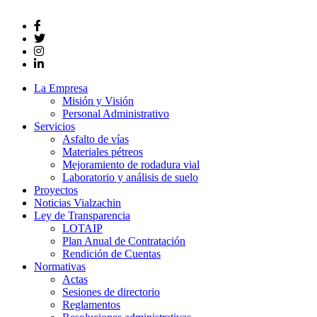
La Empresa
Misión y Visión
Personal Administrativo
Servicios
Asfalto de vías
Materiales pétreos
Mejoramiento de rodadura vial
Laboratorio y análisis de suelo
Proyectos
Noticias Vialzachin
Ley de Transparencia
LOTAIP
Plan Anual de Contratación
Rendición de Cuentas
Normativas
Actas
Sesiones de directorio
Reglamentos