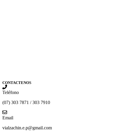
CONTACTENOS
Teléfono
(07) 303 7871 / 303 7910
Email
vialzachin.e.p@gmail.com