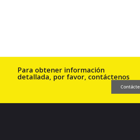
Para obtener información
detallada, por favor, contáctenos
Contácte