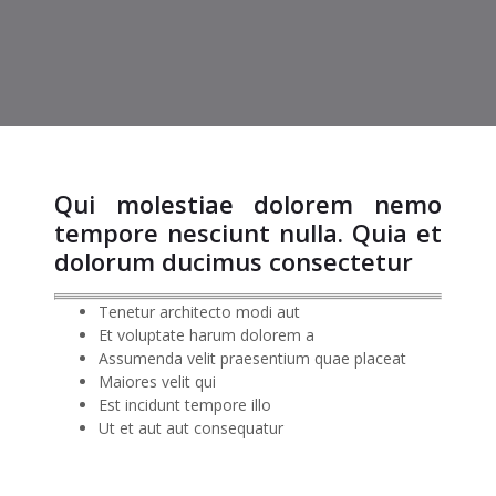
Qui molestiae dolorem nemo
tempore nesciunt nulla. Quia et
dolorum ducimus consectetur
Tenetur architecto modi aut
Et voluptate harum dolorem a
Assumenda velit praesentium quae placeat
Maiores velit qui
Est incidunt tempore illo
Ut et aut aut consequatur