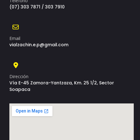
Teléfono
(07) 303 7871 / 303 7910
Email
vialzachin.e.p@gmail.com
Dirección
Vía E-45 Zamora-Yantzaza, Km. 25 1/2, Sector
Soapaca