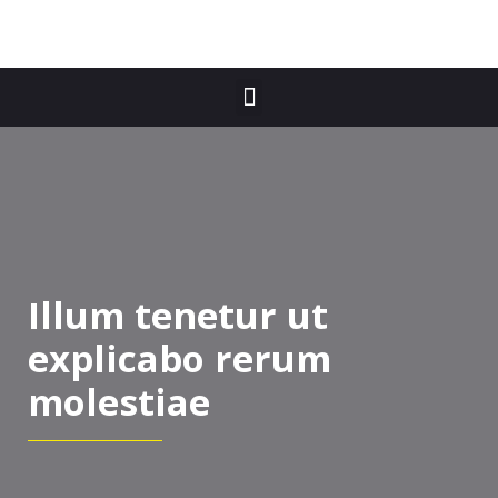
Illum tenetur ut
explicabo rerum
molestiae