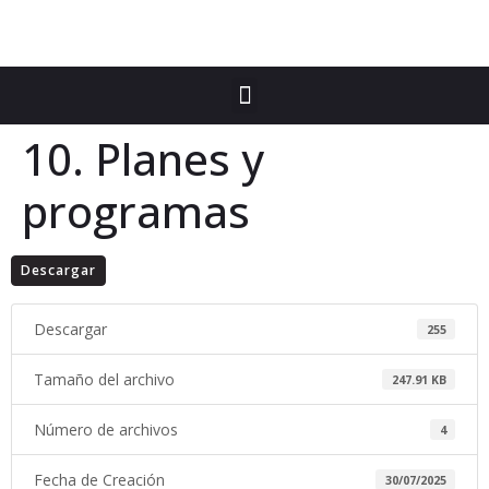
10. Planes y
programas
Descargar
Descargar
255
Tamaño del archivo
247.91 KB
Número de archivos
4
Fecha de Creación
30/07/2025