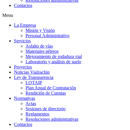
Resoluciones administrativas
Contactos
Menu
La Empresa
Misión y Visión
Personal Administrativo
Servicios
Asfalto de vías
Materiales pétreos
Mejoramiento de rodadura vial
Laboratorio y análisis de suelo
Proyectos
Noticias Vialzachin
Ley de Transparencia
LOTAIP
Plan Anual de Contratación
Rendición de Cuentas
Normativas
Actas
Sesiones de directorio
Reglamentos
Resoluciones administrativas
Contactos