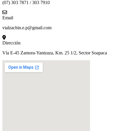
(07) 303 7871 / 303 7910
Email
vialzachin.e.p@gmail.com
Dirección
Vía E-45 Zamora-Yantzaza, Km. 25 1/2, Sector Soapaca