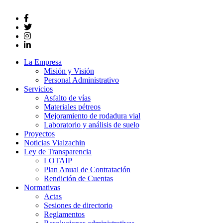
La Empresa
Misión y Visión
Personal Administrativo
Servicios
Asfalto de vías
Materiales pétreos
Mejoramiento de rodadura vial
Laboratorio y análisis de suelo
Proyectos
Noticias Vialzachin
Ley de Transparencia
LOTAIP
Plan Anual de Contratación
Rendición de Cuentas
Normativas
Actas
Sesiones de directorio
Reglamentos