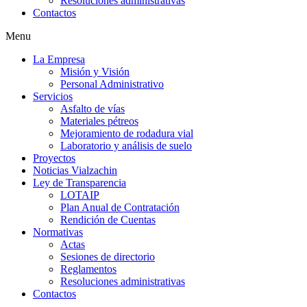
Resoluciones administrativas
Contactos
Menu
La Empresa
Misión y Visión
Personal Administrativo
Servicios
Asfalto de vías
Materiales pétreos
Mejoramiento de rodadura vial
Laboratorio y análisis de suelo
Proyectos
Noticias Vialzachin
Ley de Transparencia
LOTAIP
Plan Anual de Contratación
Rendición de Cuentas
Normativas
Actas
Sesiones de directorio
Reglamentos
Resoluciones administrativas
Contactos