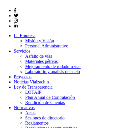
La Empresa
Misión y Visión
Personal Administrativo
Servicios
Asfalto de vías
Materiales pétreos
Mejoramiento de rodadura vial
Laboratorio y análisis de suelo
Proyectos
Noticias Vialzachin
Ley de Transparencia
LOTAIP
Plan Anual de Contratación
Rendición de Cuentas
Normativas
Actas
Sesiones de directorio
Reglamentos