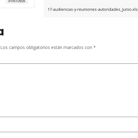
31/07/2025
17-audiencias-y-reuniones-autoridades_Junio.xls
a
Los campos obligatorios están marcados con
*