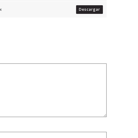
x
Descargar