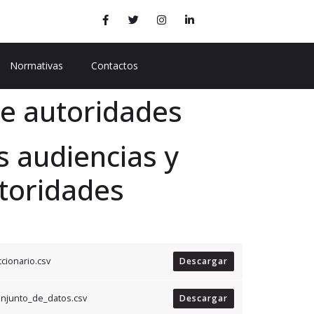
Normativas
Contactos
de autoridades
as audiencias y
toridades
cionario.csv
Descargar
onjunto_de_datos.csv
Descargar