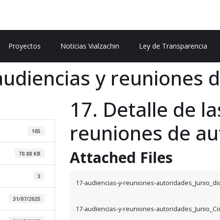
Proyectos
Noticias Vialzachin
Ley de Transparencia
 audiencias y reuniones 
17. Detalle de l
reuniones de au
165
Attached Files
70.88 KB
3
17-audiencias-y-reuniones-autoridades_Junio_dic
31/07/2025
17-audiencias-y-reuniones-autoridades_Junio_C