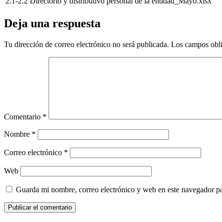
2.1-2.2 Directorio y distributivo personal de la entidad_Mayo.xlsx
Deja una respuesta
Tu dirección de correo electrónico no será publicada.
Los campos obli
Comentario
*
Nombre
*
Correo electrónico
*
Web
Guarda mi nombre, correo electrónico y web en este navegador p