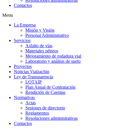
Resoluciones administrativas
Contactos
Menu
La Empresa
Misión y Visión
Personal Administrativo
Servicios
Asfalto de vías
Materiales pétreos
Mejoramiento de rodadura vial
Laboratorio y análisis de suelo
Proyectos
Noticias Vialzachin
Ley de Transparencia
LOTAIP
Plan Anual de Contratación
Rendición de Cuentas
Normativas
Actas
Sesiones de directorio
Reglamentos
Resoluciones administrativas
Contactos