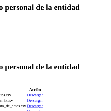
vo personal de la entidad
vo personal de la entidad
Acción
atos.csv
Descargar
nario.csv
Descargar
unto_de_datos.csv
Descargar