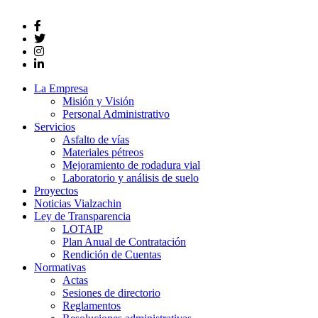
La Empresa
Misión y Visión
Personal Administrativo
Servicios
Asfalto de vías
Materiales pétreos
Mejoramiento de rodadura vial
Laboratorio y análisis de suelo
Proyectos
Noticias Vialzachin
Ley de Transparencia
LOTAIP
Plan Anual de Contratación
Rendición de Cuentas
Normativas
Actas
Sesiones de directorio
Reglamentos