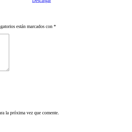
Descargar
gatorios están marcados con
*
ara la próxima vez que comente.