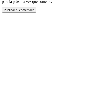
para la próxima vez que comente.