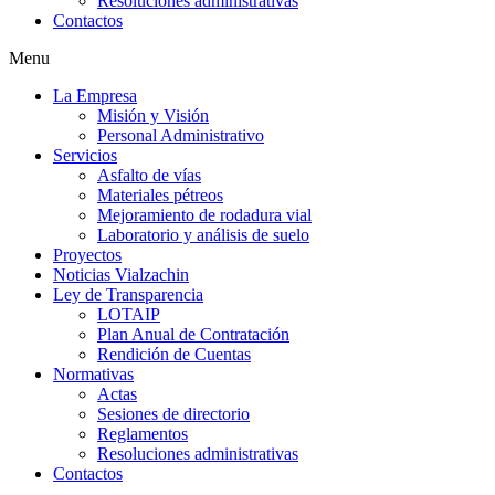
Resoluciones administrativas
Contactos
Menu
La Empresa
Misión y Visión
Personal Administrativo
Servicios
Asfalto de vías
Materiales pétreos
Mejoramiento de rodadura vial
Laboratorio y análisis de suelo
Proyectos
Noticias Vialzachin
Ley de Transparencia
LOTAIP
Plan Anual de Contratación
Rendición de Cuentas
Normativas
Actas
Sesiones de directorio
Reglamentos
Resoluciones administrativas
Contactos