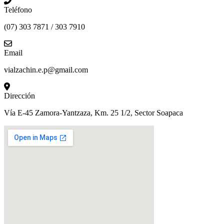
Teléfono
(07) 303 7871 / 303 7910
Email
vialzachin.e.p@gmail.com
Dirección
Vía E-45 Zamora-Yantzaza, Km. 25 1/2, Sector Soapaca