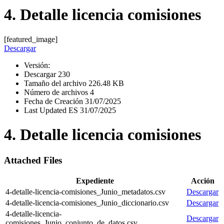
4. Detalle licencia comisiones
[featured_image]
Descargar
Versión:
Descargar
230
Tamaño del archivo
226.48 KB
Número de archivos
4
Fecha de Creación
31/07/2025
Last Updated ES
31/07/2025
4. Detalle licencia comisiones
Attached Files
Expediente
Acción
4-detalle-licencia-comisiones_Junio_metadatos.csv
Descargar
4-detalle-licencia-comisiones_Junio_diccionario.csv
Descargar
4-detalle-licencia-
Descargar
comisiones_Junio_conjunto_de_datos.csv