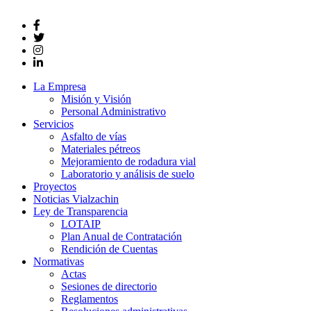
La Empresa
Misión y Visión
Personal Administrativo
Servicios
Asfalto de vías
Materiales pétreos
Mejoramiento de rodadura vial
Laboratorio y análisis de suelo
Proyectos
Noticias Vialzachin
Ley de Transparencia
LOTAIP
Plan Anual de Contratación
Rendición de Cuentas
Normativas
Actas
Sesiones de directorio
Reglamentos