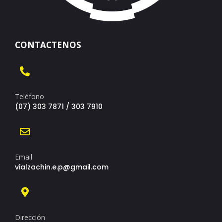
CONTACTENOS
Teléfono
(07) 303 7871 / 303 7910
Email
vialzachin.e.p@gmail.com
Dirección