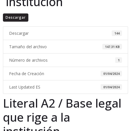
institución
Descargar
Descargar
144
Tamaño del archivo
147.31 KB
Número de archivos
1
Fecha de Creación
01/04/2024
Last Updated ES
01/04/2024
Literal A2 / Base legal
que rige a la