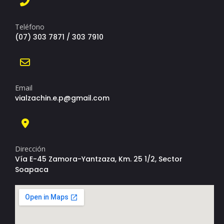
Teléfono
(07) 303 7871 / 303 7910
Email
vialzachin.e.p@gmail.com
Dirección
Vía E-45 Zamora-Yantzaza, Km. 25 1/2, Sector
Soapaca