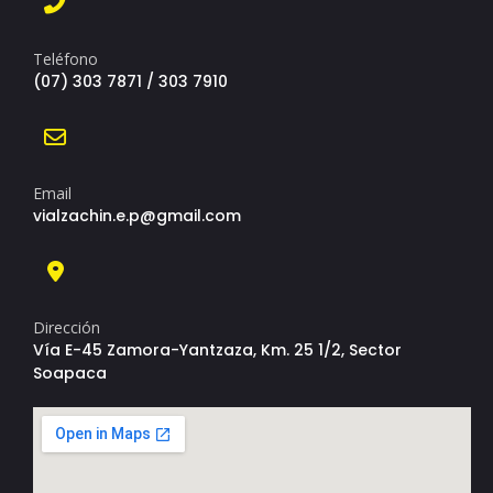
Teléfono
(07) 303 7871 / 303 7910
Email
vialzachin.e.p@gmail.com
Dirección
Vía E-45 Zamora-Yantzaza, Km. 25 1/2, Sector
Soapaca