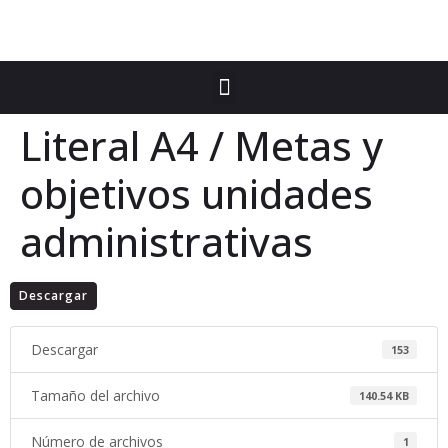
Literal A4 / Metas y
objetivos unidades
administrativas
Descargar
Descargar
153
Tamaño del archivo
140.54 KB
Número de archivos
1