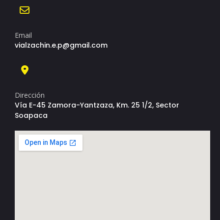
Email
vialzachin.e.p@gmail.com
Dirección
Vía E-45 Zamora-Yantzaza, Km. 25 1/2, Sector
Soapaca