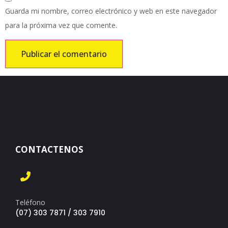
Guarda mi nombre, correo electrónico y web en este navegador
para la próxima vez que comente.
CONTACTENOS
Teléfono
(07) 303 7871 / 303 7910