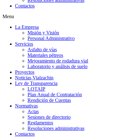
Resoluciones administrativas
Contactos
Menu
La Empresa
Misión y Visión
Personal Administrativo
Servicios
Asfalto de vías
Materiales pétreos
Mejoramiento de rodadura vial
Laboratorio y análisis de suelo
Proyectos
Noticias Vialzachin
Ley de Transparencia
LOTAIP
Plan Anual de Contratación
Rendición de Cuentas
Normativas
Actas
Sesiones de directorio
Reglamentos
Resoluciones administrativas
Contactos