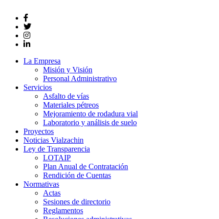
La Empresa
Misión y Visión
Personal Administrativo
Servicios
Asfalto de vías
Materiales pétreos
Mejoramiento de rodadura vial
Laboratorio y análisis de suelo
Proyectos
Noticias Vialzachin
Ley de Transparencia
LOTAIP
Plan Anual de Contratación
Rendición de Cuentas
Normativas
Actas
Sesiones de directorio
Reglamentos