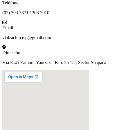
Teléfono
(07) 303 7871 / 303 7910
Email
vialzachin.e.p@gmail.com
Dirección
Vía E-45 Zamora-Yantzaza, Km. 25 1/2, Sector Soapaca