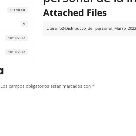
Attached Files
131.10 KB
1
Literal_b2-Distributivo_del_personal _Marzo_2022
18/10/2022
18/10/2022
a
Los campos obligatorios están marcados con
*