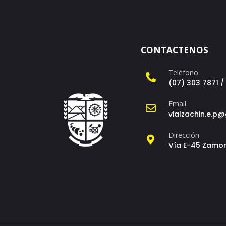
CONTACTENOS
Teléfono
(07) 303 7871 /
Email
vialzachin.e.p
Dirección
Vía E-45 Zamor