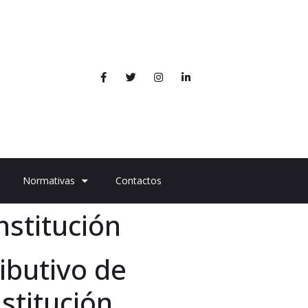
Normativas
Contactos
nstitución
ributivo de
nstitución