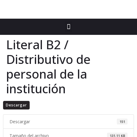
Literal B2 /
Distributivo de
personal de la
institución
Descargar
Descargar
151
Tamaño del archivo
131.11 KB