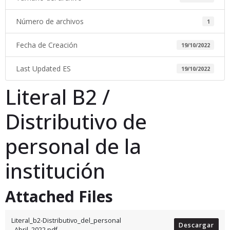
Número de archivos
1
Fecha de Creación
19/10/2022
Last Updated ES
19/10/2022
Literal B2 /
Distributivo de
personal de la
institución
Attached Files
Literal_b2-Distributivo_del_personal
Descargar
_Abril_2022.pdf