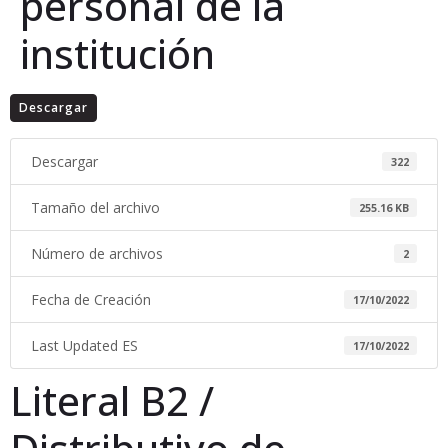
personal de la
institución
Descargar
Descargar
322
Tamaño del archivo
255.16 KB
Número de archivos
2
Fecha de Creación
17/10/2022
Last Updated ES
17/10/2022
Literal B2 /