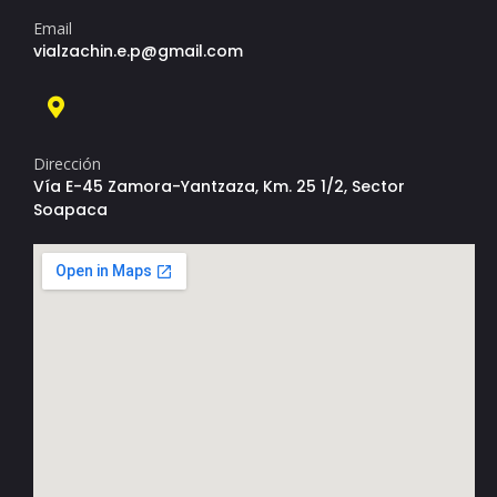
Email
vialzachin.e.p@gmail.com
Dirección
Vía E-45 Zamora-Yantzaza, Km. 25 1/2, Sector
Soapaca