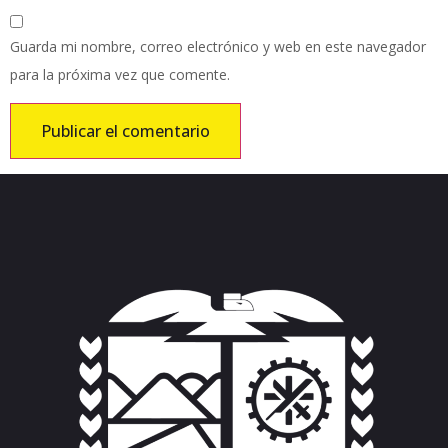
Guarda mi nombre, correo electrónico y web en este navegador
para la próxima vez que comente.