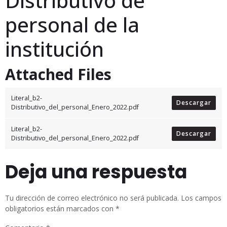
Distributivo de
personal de la
institución
Attached Files
Literal_b2-
Descargar
Distributivo_del_personal_Enero_2022.pdf
Literal_b2-
Descargar
Distributivo_del_personal_Enero_2022.pdf
Deja una respuesta
Tu dirección de correo electrónico no será publicada.
Los campos
obligatorios están marcados con
*