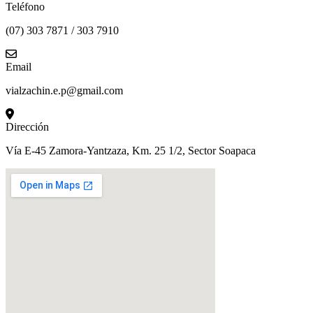
Teléfono
(07) 303 7871 / 303 7910
Email
vialzachin.e.p@gmail.com
Dirección
Vía E-45 Zamora-Yantzaza, Km. 25 1/2, Sector Soapaca