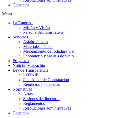
Resoluciones administrativas
Contactos
Menu
La Empresa
Misión y Visión
Personal Administrativo
Servicios
Asfalto de vías
Materiales pétreos
Mejoramiento de rodadura vial
Laboratorio y análisis de suelo
Proyectos
Noticias Vialzachin
Ley de Transparencia
LOTAIP
Plan Anual de Contratación
Rendición de Cuentas
Normativas
Actas
Sesiones de directorio
Reglamentos
Resoluciones administrativas
Contactos