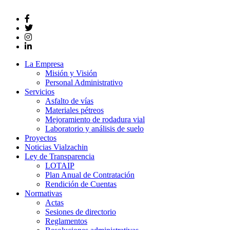
La Empresa
Misión y Visión
Personal Administrativo
Servicios
Asfalto de vías
Materiales pétreos
Mejoramiento de rodadura vial
Laboratorio y análisis de suelo
Proyectos
Noticias Vialzachin
Ley de Transparencia
LOTAIP
Plan Anual de Contratación
Rendición de Cuentas
Normativas
Actas
Sesiones de directorio
Reglamentos