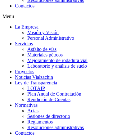
Resoluciones administrativas
Contactos
Menu
La Empresa
Misión y Visión
Personal Administrativo
Servicios
Asfalto de vías
Materiales pétreos
Mejoramiento de rodadura vial
Laboratorio y análisis de suelo
Proyectos
Noticias Vialzachin
Ley de Transparencia
LOTAIP
Plan Anual de Contratación
Rendición de Cuentas
Normativas
Actas
Sesiones de directorio
Reglamentos
Resoluciones administrativas
Contactos