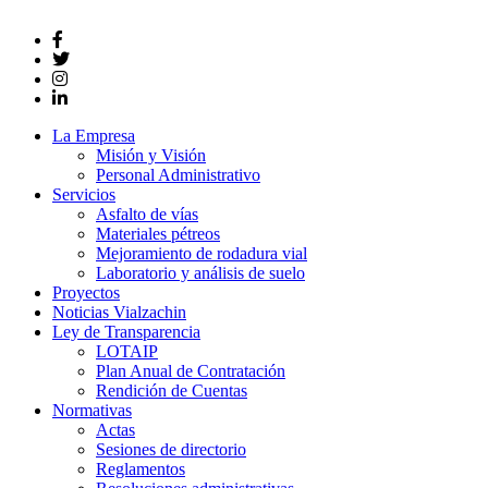
La Empresa
Misión y Visión
Personal Administrativo
Servicios
Asfalto de vías
Materiales pétreos
Mejoramiento de rodadura vial
Laboratorio y análisis de suelo
Proyectos
Noticias Vialzachin
Ley de Transparencia
LOTAIP
Plan Anual de Contratación
Rendición de Cuentas
Normativas
Actas
Sesiones de directorio
Reglamentos