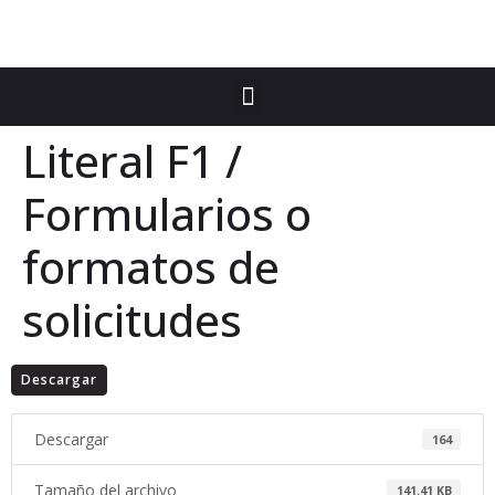
Literal F1 /
Formularios o
formatos de
solicitudes
Descargar
Descargar
164
Tamaño del archivo
141.41 KB