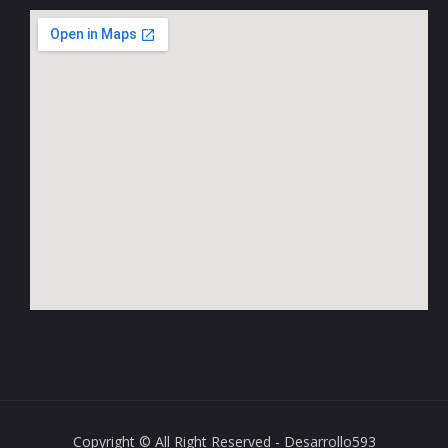
Copyright © All Right Reserved - Desarrollo593