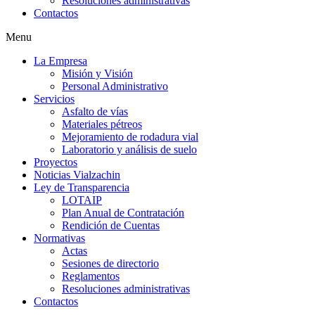
Resoluciones administrativas
Contactos
Menu
La Empresa
Misión y Visión
Personal Administrativo
Servicios
Asfalto de vías
Materiales pétreos
Mejoramiento de rodadura vial
Laboratorio y análisis de suelo
Proyectos
Noticias Vialzachin
Ley de Transparencia
LOTAIP
Plan Anual de Contratación
Rendición de Cuentas
Normativas
Actas
Sesiones de directorio
Reglamentos
Resoluciones administrativas
Contactos