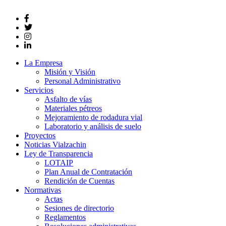
La Empresa
Misión y Visión
Personal Administrativo
Servicios
Asfalto de vías
Materiales pétreos
Mejoramiento de rodadura vial
Laboratorio y análisis de suelo
Proyectos
Noticias Vialzachin
Ley de Transparencia
LOTAIP
Plan Anual de Contratación
Rendición de Cuentas
Normativas
Actas
Sesiones de directorio
Reglamentos