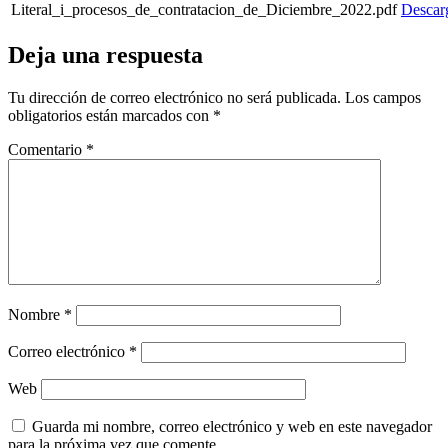
Literal_i_procesos_de_contratacion_de_Diciembre_2022.pdf
Descar
Deja una respuesta
Tu dirección de correo electrónico no será publicada.
Los campos
obligatorios están marcados con
*
Comentario
*
Nombre
*
Correo electrónico
*
Web
Guarda mi nombre, correo electrónico y web en este navegador
para la próxima vez que comente.