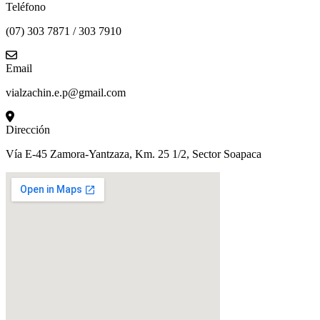
Teléfono
(07) 303 7871 / 303 7910
Email
vialzachin.e.p@gmail.com
Dirección
Vía E-45 Zamora-Yantzaza, Km. 25 1/2, Sector Soapaca