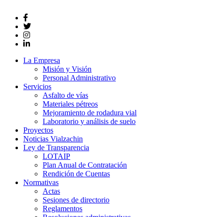
La Empresa
Misión y Visión
Personal Administrativo
Servicios
Asfalto de vías
Materiales pétreos
Mejoramiento de rodadura vial
Laboratorio y análisis de suelo
Proyectos
Noticias Vialzachin
Ley de Transparencia
LOTAIP
Plan Anual de Contratación
Rendición de Cuentas
Normativas
Actas
Sesiones de directorio
Reglamentos