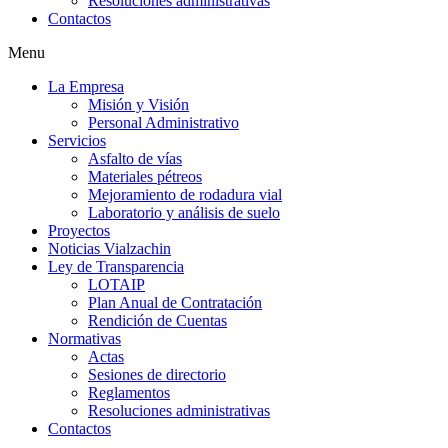
Resoluciones administrativas
Contactos
Menu
La Empresa
Misión y Visión
Personal Administrativo
Servicios
Asfalto de vías
Materiales pétreos
Mejoramiento de rodadura vial
Laboratorio y análisis de suelo
Proyectos
Noticias Vialzachin
Ley de Transparencia
LOTAIP
Plan Anual de Contratación
Rendición de Cuentas
Normativas
Actas
Sesiones de directorio
Reglamentos
Resoluciones administrativas
Contactos