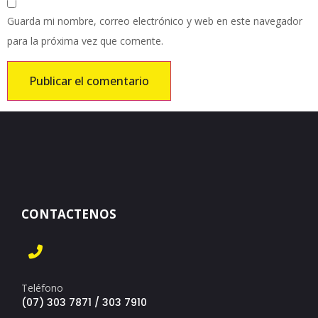
Guarda mi nombre, correo electrónico y web en este navegador
para la próxima vez que comente.
CONTACTENOS
Teléfono
(07) 303 7871 / 303 7910