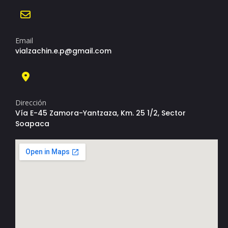
Email
vialzachin.e.p@gmail.com
Dirección
Vía E-45 Zamora-Yantzaza, Km. 25 1/2, Sector
Soapaca