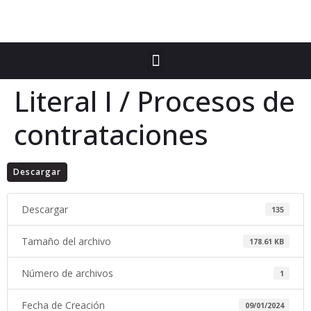
Literal I / Procesos de
contrataciones
Descargar
Descargar
135
Tamaño del archivo
178.61 KB
Número de archivos
1
Fecha de Creación
09/01/2024