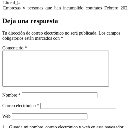
Literal_j-
Empresas_y_personas_que_han_incumplido_contratos_Febrero_202
Deja una respuesta
Tu dirección de correo electrónico no será publicada.
Los campos
obligatorios están marcados con
*
Comentario
*
Nombre
*
Correo electrónico
*
Web
Guarda mi nombre, correo electrónico y web en este navegador