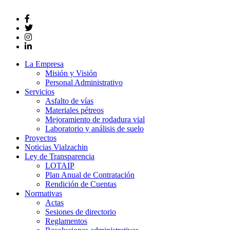
La Empresa
Misión y Visión
Personal Administrativo
Servicios
Asfalto de vías
Materiales pétreos
Mejoramiento de rodadura vial
Laboratorio y análisis de suelo
Proyectos
Noticias Vialzachin
Ley de Transparencia
LOTAIP
Plan Anual de Contratación
Rendición de Cuentas
Normativas
Actas
Sesiones de directorio
Reglamentos