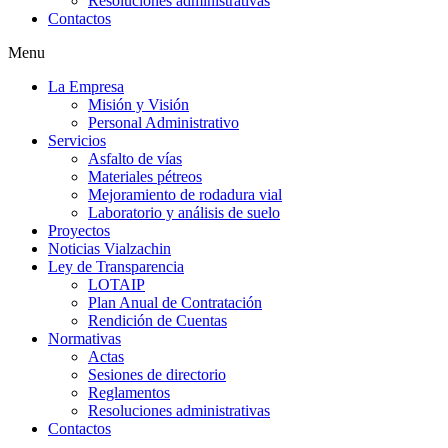
Resoluciones administrativas
Contactos
Menu
La Empresa
Misión y Visión
Personal Administrativo
Servicios
Asfalto de vías
Materiales pétreos
Mejoramiento de rodadura vial
Laboratorio y análisis de suelo
Proyectos
Noticias Vialzachin
Ley de Transparencia
LOTAIP
Plan Anual de Contratación
Rendición de Cuentas
Normativas
Actas
Sesiones de directorio
Reglamentos
Resoluciones administrativas
Contactos