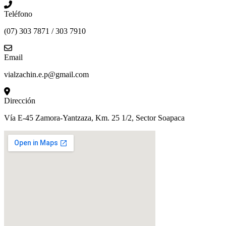
Teléfono
(07) 303 7871 / 303 7910
Email
vialzachin.e.p@gmail.com
Dirección
Vía E-45 Zamora-Yantzaza, Km. 25 1/2, Sector Soapaca