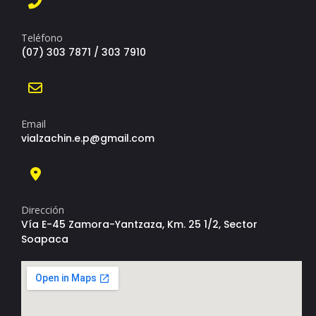
Teléfono
(07) 303 7871 / 303 7910
Email
vialzachin.e.p@gmail.com
Dirección
Vía E-45 Zamora-Yantzaza, Km. 25 1/2, Sector
Soapaca