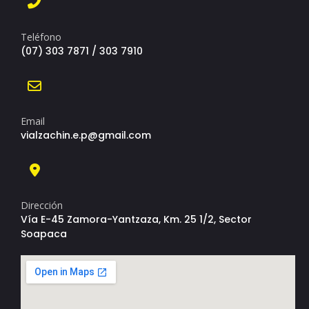
Teléfono
(07) 303 7871 / 303 7910
Email
vialzachin.e.p@gmail.com
Dirección
Vía E-45 Zamora-Yantzaza, Km. 25 1/2, Sector
Soapaca