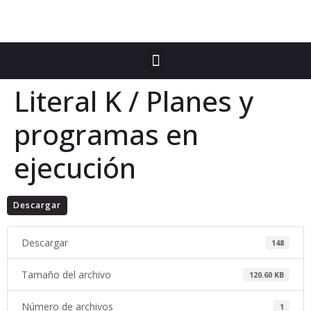
Literal K / Planes y
programas en
ejecución
Descargar
Descargar
148
Tamaño del archivo
120.60 KB
Número de archivos
1