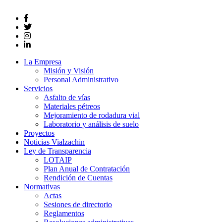
La Empresa
Misión y Visión
Personal Administrativo
Servicios
Asfalto de vías
Materiales pétreos
Mejoramiento de rodadura vial
Laboratorio y análisis de suelo
Proyectos
Noticias Vialzachin
Ley de Transparencia
LOTAIP
Plan Anual de Contratación
Rendición de Cuentas
Normativas
Actas
Sesiones de directorio
Reglamentos