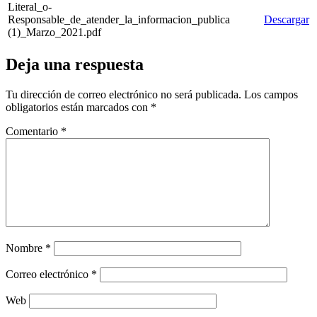
Literal_o-
Responsable_de_atender_la_informacion_publica
Descargar
(1)_Marzo_2021.pdf
Deja una respuesta
Tu dirección de correo electrónico no será publicada.
Los campos
obligatorios están marcados con
*
Comentario
*
Nombre
*
Correo electrónico
*
Web