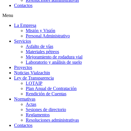
Resoluciones administrativas
Contactos
Menu
La Empresa
Misión y Visión
Personal Administrativo
Servicios
Asfalto de vías
Materiales pétreos
Mejoramiento de rodadura vial
Laboratorio y análisis de suelo
Proyectos
Noticias Vialzachin
Ley de Transparencia
LOTAIP
Plan Anual de Contratación
Rendición de Cuentas
Normativas
Actas
Sesiones de directorio
Reglamentos
Resoluciones administrativas
Contactos