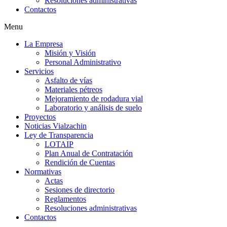
Resoluciones administrativas
Contactos
Menu
La Empresa
Misión y Visión
Personal Administrativo
Servicios
Asfalto de vías
Materiales pétreos
Mejoramiento de rodadura vial
Laboratorio y análisis de suelo
Proyectos
Noticias Vialzachin
Ley de Transparencia
LOTAIP
Plan Anual de Contratación
Rendición de Cuentas
Normativas
Actas
Sesiones de directorio
Reglamentos
Resoluciones administrativas
Contactos