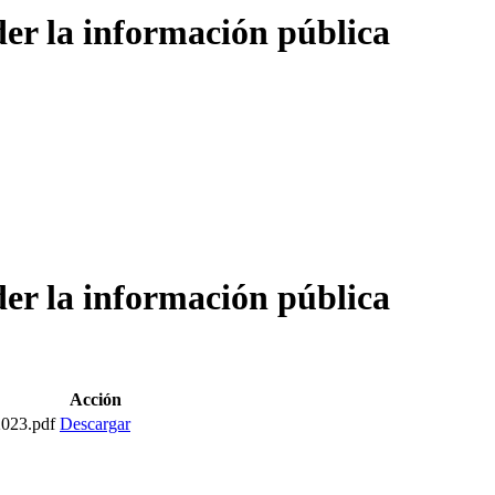
der la información pública
der la información pública
Acción
2023.pdf
Descargar