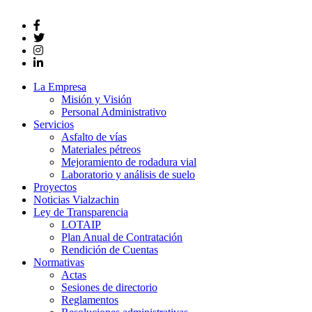
La Empresa
Misión y Visión
Personal Administrativo
Servicios
Asfalto de vías
Materiales pétreos
Mejoramiento de rodadura vial
Laboratorio y análisis de suelo
Proyectos
Noticias Vialzachin
Ley de Transparencia
LOTAIP
Plan Anual de Contratación
Rendición de Cuentas
Normativas
Actas
Sesiones de directorio
Reglamentos