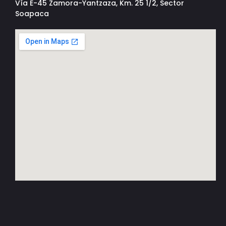
Vía E-45 Zamora-Yantzaza, Km. 25 1/2, Sector
Soapaca