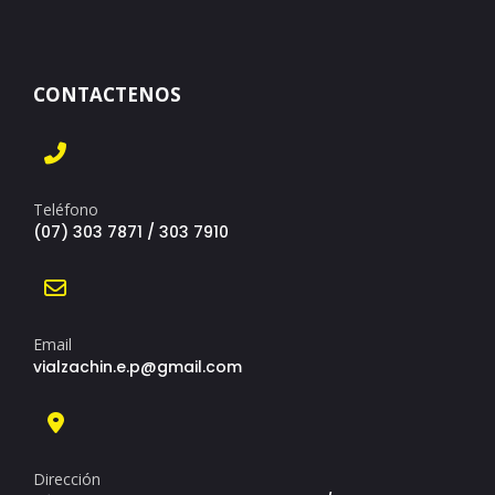
CONTACTENOS
Teléfono
(07) 303 7871 / 303 7910
Email
vialzachin.e.p@gmail.com
Dirección