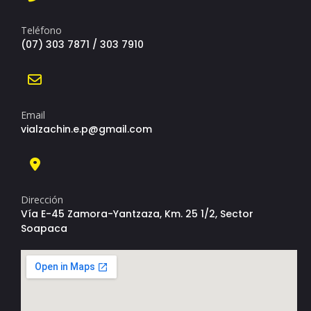
Teléfono
(07) 303 7871 / 303 7910
Email
vialzachin.e.p@gmail.com
Dirección
Vía E-45 Zamora-Yantzaza, Km. 25 1/2, Sector
Soapaca